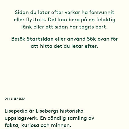
Kultur
Sidan du letar efter verkar ha försvunnit
eller flyttats. Det kan bero på en felaktig
länk eller att sidan har tagits bort.
Platser
Startsidan
Sök
Besök
eller använd
ovan för
att hitta det du letar efter.
Händelser
Kul kuriosa
OM LISEPEDIA
Lisepedia är Lisebergs historiska
uppslagsverk. En oändlig samling av
fakta, kuriosa och minnen.